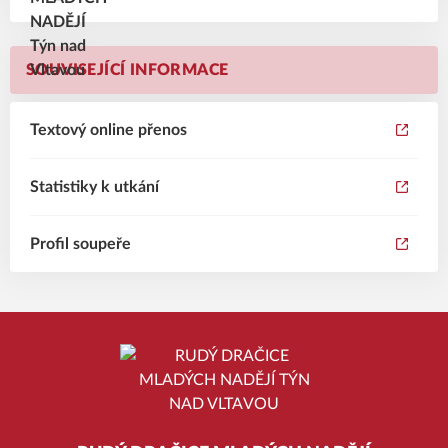
SOUVISEJÍCÍ INFORMACE
Textový online přenos
Statistiky k utkání
Profil soupeře