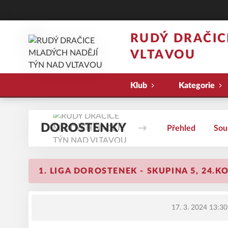
RUDÝ DRAČIC
VLTAVOU
Klub
Kategorie
DOROSTENKY
Přehled
Sou
1. LIGA DOROSTENEK - SKUPINA 5, 24.K
17. 3. 2024 13:30