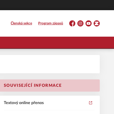
Členská sekce
Program zápasů
Facebook
Instagram
YouTube
Zonerama
SOUVISEJÍCÍ INFORMACE
Textový online přenos