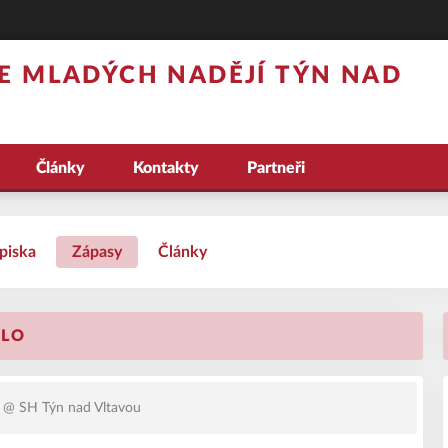
E MLADÝCH NADĚJÍ TÝN NAD
Články
Kontakty
Partneři
piska
Zápasy
Články
OLO
@ SH Týn nad Vltavou