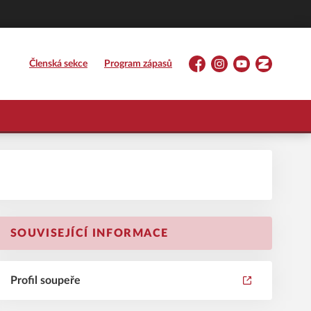
Členská sekce
Program zápasů
Facebook
Instagram
YouTube
Zonerama
SOUVISEJÍCÍ INFORMACE
Profil soupeře