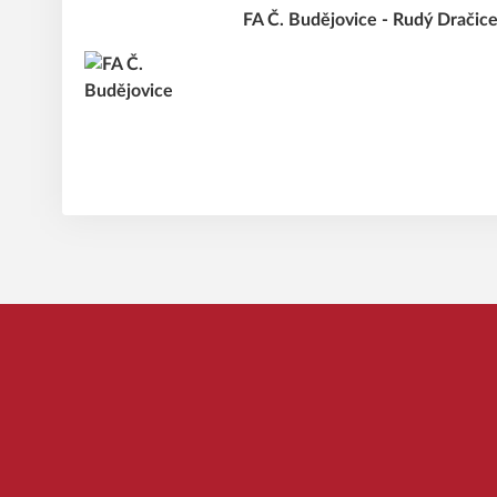
FA Č. Budějovice - Rudý Drači