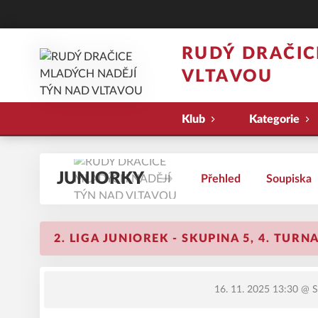
RUDÝ DRAČIC
VLTAVOU
Klub
Kategorie
JUNIORKY
Přehled
Soupiska
2. LIGA JUNIOREK - SKUPINA 5, 4. TURN
16. 11. 2025 13:30
@ SH